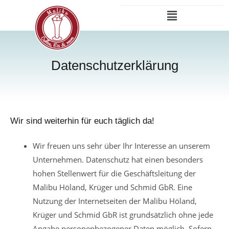
Zum
Menü
Inhalt
springen
Datenschutzerklärung
Wir sind weiterhin für euch täglich da!
Wir freuen uns sehr über Ihr Interesse an unserem
Unternehmen. Datenschutz hat einen besonders
hohen Stellenwert für die Geschäftsleitung der
Malibu Höland, Krüger und Schmid GbR. Eine
Nutzung der Internetseiten der Malibu Höland,
Krüger und Schmid GbR ist grundsätzlich ohne jede
Angabe personenbezogener Daten möglich. Sofern